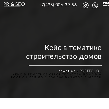
PR & SEO
+7(495) 006-39-56
Кейс в тематике
строительство домов
/
PORTFOLIO
/
ГЛАВНАЯ
КЕЙС В ТЕМАТИКЕ СТРОИТЕЛЬСТВА ДОМОВ —
РОСТ С НУЛЯ ДО 2 000 000 ВИЗИТОВ В МЕСЯЦ