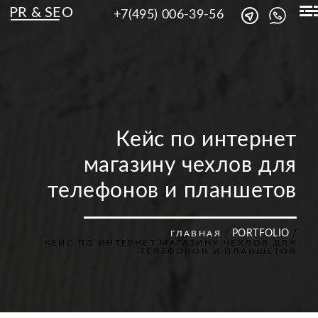
PR & SEO
+7(495) 006-39-56
Кейс по интернет
магазину чехлов для
телефонов и планшетов
/
PORTFOLIO
/
ГЛАВНАЯ
КЕЙС ПО ИНТЕРНЕТ МАГАЗИНУ ЧЕХЛОВ ДЛЯ
ТЕЛЕФОНОВ И ПЛАНШЕТОВ