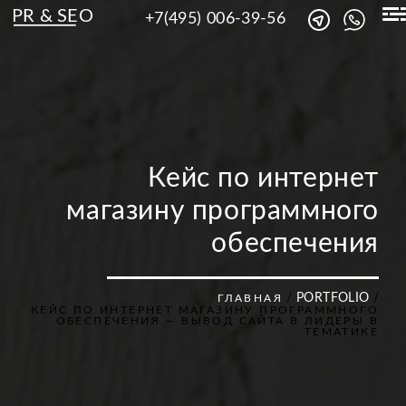
PR & SEO
+7(495) 006-39-56
Кейс по интернет
магазину программного
обеспечения
/
PORTFOLIO
/
ГЛАВНАЯ
КЕЙС ПО ИНТЕРНЕТ МАГАЗИНУ ПРОГРАММНОГО
ОБЕСПЕЧЕНИЯ — ВЫВОД САЙТА В ЛИДЕРЫ В
ТЕМАТИКЕ