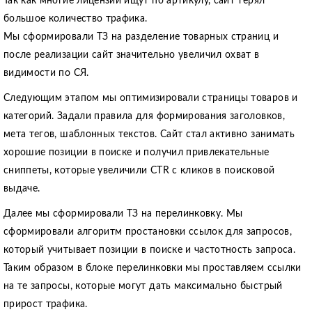
Так как многие лицензии ищут по артикулу, сайт терял
большое количество трафика.
Мы сформировали ТЗ на разделение товарных страниц и
после реализации сайт значительно увеличил охват в
видимости по СЯ.
Следующим этапом мы оптимизировали страницы товаров и
категорий. Задали правила для формирования заголовков,
мета тегов, шаблонных текстов. Сайт стал активно занимать
хорошие позиции в поиске и получил привлекательные
сниппеты, которые увеличили CTR с кликов в поисковой
выдаче.
Далее мы сформировали ТЗ на перелинковку. Мы
сформировали алгоритм простановки ссылок для запросов,
который учитывает позиции в поиске и частотность запроса.
Таким образом в блоке перелинковки мы проставляем ссылки
на те запросы, которые могут дать максимально быстрый
прирост трафика.