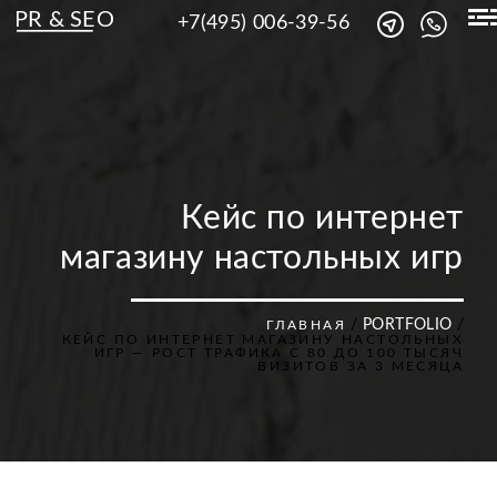
PR & SEO
+7(495) 006-39-56
Кейс по интернет
магазину настольных игр
/
PORTFOLIO
/
ГЛАВНАЯ
КЕЙС ПО ИНТЕРНЕТ МАГАЗИНУ НАСТОЛЬНЫХ
ИГР — РОСТ ТРАФИКА С 80 ДО 100 ТЫСЯЧ
ВИЗИТОВ ЗА 3 МЕСЯЦА