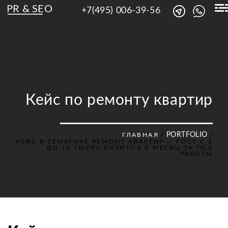
PR & SEO
+7(495) 006-39-56
Кейс по ремонту квартир
/
PORTFOLIO
/
ГЛАВНАЯ
КЕЙС В ТЕМАТИКЕ РЕМОНТ КВАРТИР — РОСТ С 2
ДО 14 ТЫСЯЧ ВИЗИТОВ В МЕСЯЦ ЗА ГОД
РАБОТЫ