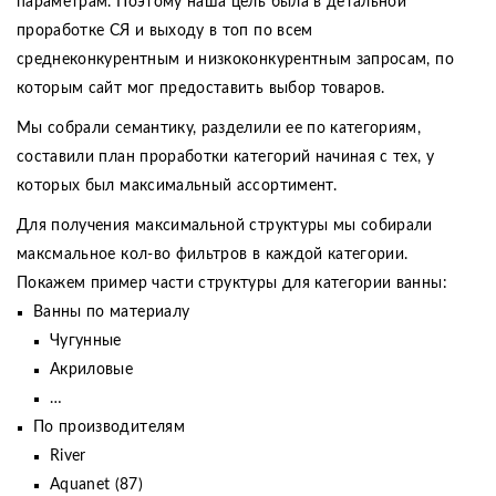
параметрам. Поэтому наша цель была в детальной
проработке СЯ и выходу в топ по всем
среднеконкурентным и низкоконкурентным запросам, по
которым сайт мог предоставить выбор товаров.
Мы собрали семантику, разделили ее по категориям,
составили план проработки категорий начиная с тех, у
которых был максимальный ассортимент.
Для получения максимальной структуры мы собирали
максмальное кол-во фильтров в каждой категории.
Покажем пример части структуры для категории ванны:
Ванны по материалу
Чугунные
Акриловые
…
По производителям
River
Aquanet (87)