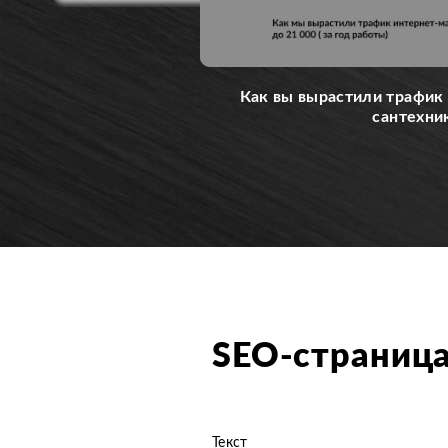
Как вы вырастили трафик 
сантехни
SEO-страница
Текст